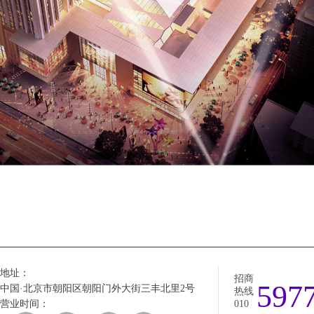
地址：
招商
597
中国·北京市朝阳区朝阳门外大街三丰北里2号
热线
营业时间：
010